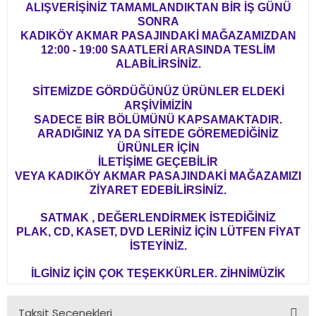
ALIŞVERİŞİNİZ TAMAMLANDIKTAN BİR İŞ GÜNÜ
SONRA
KADIKÖY AKMAR PASAJINDAKİ MAĞAZAMIZDAN
12:00 - 19:00 SAATLERİ ARASINDA TESLİM
ALABİLİRSİNİZ.
SİTEMİZDE GÖRDÜĞÜNÜZ ÜRÜNLER ELDEKİ
ARŞİVİMİZİN
SADECE BİR BÖLÜMÜNÜ KAPSAMAKTADIR.
ARADIĞINIZ YA DA SİTEDE GÖREMEDİĞİNİZ
ÜRÜNLER İÇİN
İLETİŞİME GEÇEBİLİR
VEYA KADIKÖY AKMAR PASAJINDAKİ MAĞAZAMIZI
ZİYARET EDEBİLİRSİNİZ.
SATMAK , DEĞERLENDİRMEK İSTEDİĞİNİZ
PLAK, CD, KASET, DVD LERİNİZ İÇİN LÜTFEN FİYAT
İSTEYİNİZ.
İLGİNİZ İÇİN ÇOK TEŞEKKÜRLER. ZİHNİMÜZİK
Taksit Seçenekleri