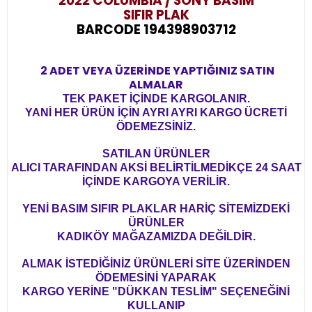
2022 COLUMBIA / SONY BASIM
SIFIR PLAK
BARCODE 194398903712
2 ADET VEYA ÜZERİNDE YAPTIĞINIZ SATIN
ALMALAR
TEK PAKET İÇİNDE KARGOLANIR.
YANİ HER ÜRÜN İÇİN AYRI AYRI KARGO ÜCRETİ
ÖDEMEZSİNİZ.
SATILAN ÜRÜNLER
ALICI TARAFINDAN AKSİ BELİRTİLMEDİKÇE 24 SAAT
İÇİNDE KARGOYA VERİLİR.
YENİ BASIM SIFIR PLAKLAR HARİÇ SİTEMİZDEKİ
ÜRÜNLER
KADIKÖY MAĞAZAMIZDA DEĞİLDİR.
ALMAK İSTEDİĞİNİZ ÜRÜNLERİ SİTE ÜZERİNDEN
ÖDEMESİNİ YAPARAK
KARGO YERİNE "DÜKKAN TESLİM" SEÇENEĞİNİ
KULLANIP