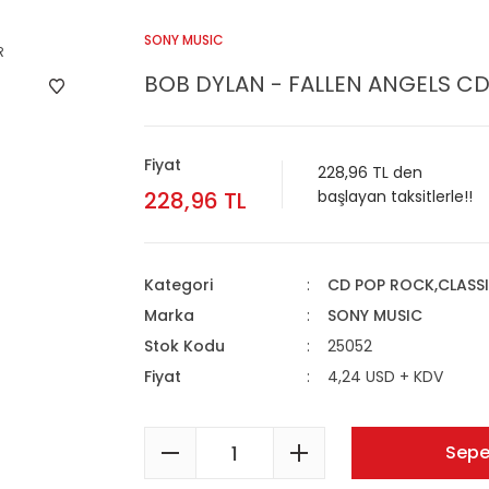
SONY MUSIC
BOB DYLAN - FALLEN ANGELS CD 
Fiyat
228,96 TL den
228,96 TL
başlayan taksitlerle!!
Kategori
CD POP ROCK,CLASS
Marka
SONY MUSIC
Stok Kodu
25052
Fiyat
4,24 USD + KDV
Sepe