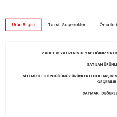
Ürün Bilgisi
Taksit Seçenekleri
Önerileri
2 ADET VEYA ÜZERİNDE YAPTIĞINIZ SATI
SATILAN ÜRÜNLE
SİTEMİZDE GÖRDÜĞÜNÜZ ÜRÜNLER ELDEKİ ARŞİVİMİ
GEÇEBİLİR
SATMAK , DEĞERLEN