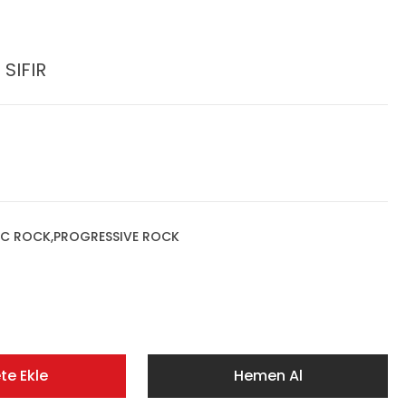
SIFIR
IC ROCK,PROGRESSIVE ROCK
te Ekle
Hemen Al