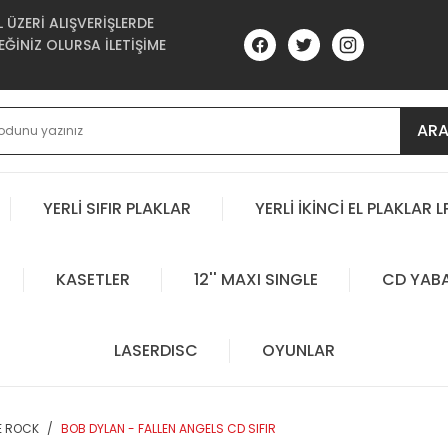
ÜZERİ ALIŞVERİŞLERDE
ĞİNİZ OLURSA İLETİŞİME
AR
YERLİ SIFIR PLAKLAR
YERLİ İKİNCİ EL PLAKLAR L
KASETLER
12'' MAXI SINGLE
CD YAB
LASERDISC
OYUNLAR
E ROCK
BOB DYLAN - FALLEN ANGELS CD SIFIR