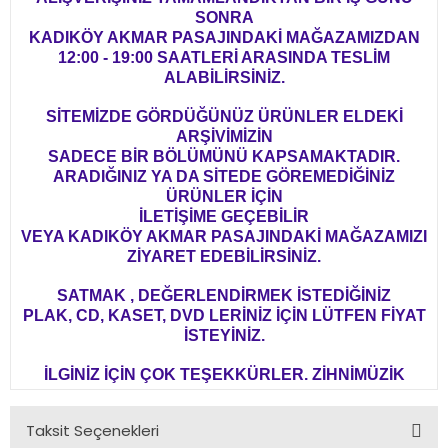
SONRA
KADIKÖY AKMAR PASAJINDAKİ MAĞAZAMIZDAN
12:00 - 19:00 SAATLERİ ARASINDA TESLİM
ALABİLİRSİNİZ.
SİTEMİZDE GÖRDÜĞÜNÜZ ÜRÜNLER ELDEKİ
ARŞİVİMİZİN
SADECE BİR BÖLÜMÜNÜ KAPSAMAKTADIR.
ARADIĞINIZ YA DA SİTEDE GÖREMEDİĞİNİZ
ÜRÜNLER İÇİN
İLETİŞİME GEÇEBİLİR
VEYA KADIKÖY AKMAR PASAJINDAKİ MAĞAZAMIZI
ZİYARET EDEBİLİRSİNİZ.
SATMAK , DEĞERLENDİRMEK İSTEDİĞİNİZ
PLAK, CD, KASET, DVD LERİNİZ İÇİN LÜTFEN FİYAT
İSTEYİNİZ.
İLGİNİZ İÇİN ÇOK TEŞEKKÜRLER. ZİHNİMÜZİK
Taksit Seçenekleri