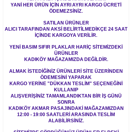
YANİ HER ÜRÜN İÇİN AYRI AYRI KARGO ÜCRETİ
ÖDEMEZSİNİZ.
SATILAN ÜRÜNLER
ALICI TARAFINDAN AKSİ BELİRTİLMEDİKÇE 24 SAAT
İÇİNDE KARGOYA VERİLİR.
YENİ BASIM SIFIR PLAKLAR HARİÇ SİTEMİZDEKİ
ÜRÜNLER
KADIKÖY MAĞAZAMIZDA DEĞİLDİR.
ALMAK İSTEDİĞİNİZ ÜRÜNLERİ SİTE ÜZERİNDEN
ÖDEMESİNİ YAPARAK
KARGO YERİNE "DÜKKAN TESLİM" SEÇENEĞİNİ
KULLANIP
ALIŞVERİŞİNİZ TAMAMLANDIKTAN BİR İŞ GÜNÜ
SONRA
KADIKÖY AKMAR PASAJINDAKİ MAĞAZAMIZDAN
12:00 - 19:00 SAATLERİ ARASINDA TESLİM
ALABİLİRSİNİZ.