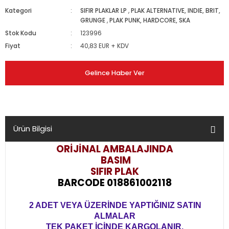
Kategori
SIFIR PLAKLAR LP
,
PLAK ALTERNATIVE, INDIE, BRIT,
GRUNGE
,
PLAK PUNK, HARDCORE, SKA
Stok Kodu
123996
Fiyat
40,83 EUR + KDV
Gelince Haber Ver
Ürün Bilgisi
ORİJİNAL AMBALAJINDA
BASIM
SIFIR PLAK
BARCODE 018861002118
2 ADET VEYA ÜZERİNDE YAPTIĞINIZ SATIN
ALMALAR
TEK PAKET İÇİNDE KARGOLANIR.