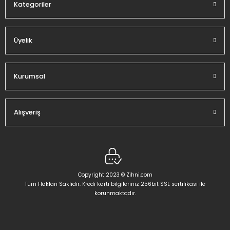
Kategoriler
Üyelik
Gönder
Kurumsal
Alışveriş
Copyright 2023 © Zihni.com
Tüm Hakları Saklıdır. Kredi kartı bilgileriniz 256bit SSL sertifikası ile
korunmaktadır.