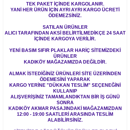
TEK PAKET İÇİNDE KARGOLANIR.
YANİ HER ÜRÜN İÇİN AYRI AYRI KARGO ÜCRETİ
ÖDEMEZSİNİZ.
SATILAN ÜRÜNLER
ALICI TARAFINDAN AKSİ BELİRTİLMEDİKÇE 24 SAAT
İÇİNDE KARGOYA VERİLİR.
YENİ BASIM SIFIR PLAKLAR HARİÇ SİTEMİZDEKİ
ÜRÜNLER
KADIKÖY MAĞAZAMIZDA DEĞİLDİR.
ALMAK İSTEDİĞİNİZ ÜRÜNLERİ SİTE ÜZERİNDEN
ÖDEMESİNİ YAPARAK
KARGO YERİNE "DÜKKAN TESLİM" SEÇENEĞİNİ
KULLANIP
ALIŞVERİŞİNİZ TAMAMLANDIKTAN BİR İŞ GÜNÜ
SONRA
KADIKÖY AKMAR PASAJINDAKİ MAĞAZAMIZDAN
12:00 - 19:00 SAATLERİ ARASINDA TESLİM
ALABİLİRSİNİZ.