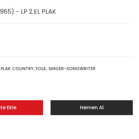
65) - LP 2.EL PLAK
,
PLAK COUNTRY, FOLK, SINGER-SONGWRITER
te Ekle
Hemen Al