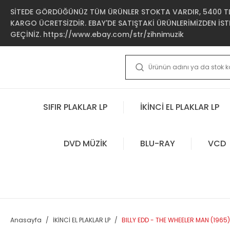
SİTEDE GÖRDÜĞÜNÜZ TÜM ÜRÜNLER STOKTA VARDIR, 5400 TL 
KARGO ÜCRETSİZDİR. EBAY'DE SATIŞTAKİ ÜRÜNLERİMİZDEN İSTE
GEÇİNİZ. https://www.ebay.com/str/zihnimuzik
SIFIR PLAKLAR LP
İKİNCİ EL PLAKLAR LP
DVD MÜZİK
BLU-RAY
VCD
Anasayfa
İKİNCİ EL PLAKLAR LP
BILLY EDD - THE WHEELER MAN (1965) 