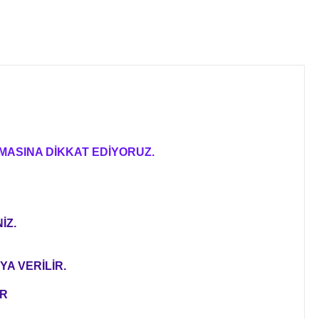
MASINA DİKKAT EDİYORUZ.
İZ.
YA VERİLİR.
ER