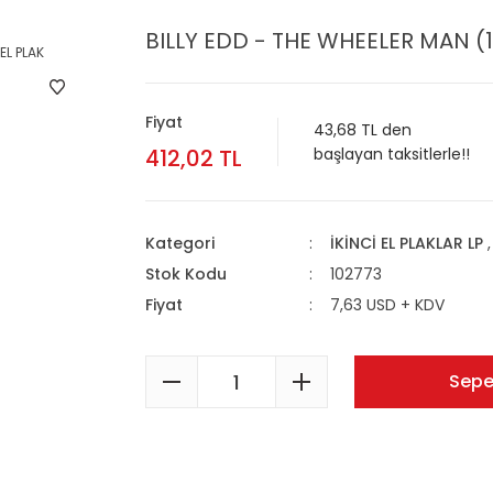
BILLY EDD - THE WHEELER MAN (19
Fiyat
43,68 TL den
412,02 TL
başlayan taksitlerle!!
Kategori
İKİNCİ EL PLAKLAR LP
Stok Kodu
102773
Fiyat
7,63 USD + KDV
Sepe