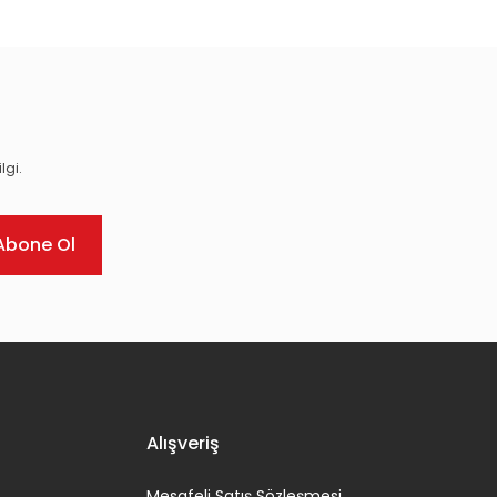
lgi.
Abone Ol
Alışveriş
Mesafeli Satış Sözleşmesi