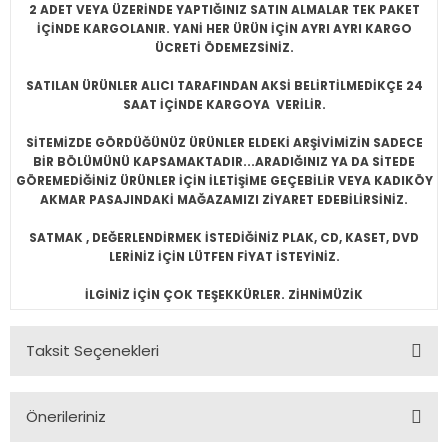
2 ADET VEYA ÜZERİNDE YAPTIĞINIZ SATIN ALMALAR TEK PAKET
İÇİNDE KARGOLANIR. YANİ HER ÜRÜN İÇİN AYRI AYRI KARGO
ÜCRETİ ÖDEMEZSİNİZ.
SATILAN ÜRÜNLER ALICI TARAFINDAN AKSİ BELİRTİLMEDİKÇE 24
SAAT İÇİNDE KARGOYA VERİLİR.
SİTEMİZDE GÖRDÜĞÜNÜZ ÜRÜNLER ELDEKİ ARŞİVİMİZİN SADECE
BİR BÖLÜMÜNÜ KAPSAMAKTADIR...ARADIĞINIZ YA DA SİTEDE
GÖREMEDİĞİNİZ ÜRÜNLER İÇİN İLETİŞİME GEÇEBİLİR VEYA KADIKÖY
AKMAR PASAJINDAKİ MAĞAZAMIZI ZİYARET EDEBİLİRSİNİZ.
SATMAK , DEĞERLENDİRMEK İSTEDİĞİNİZ PLAK, CD, KASET, DVD
LERİNİZ İÇİN LÜTFEN FİYAT İSTEYİNİZ.
İLGİNİZ İÇİN ÇOK TEŞEKKÜRLER. ZİHNİMÜZİK
Taksit Seçenekleri
Önerileriniz