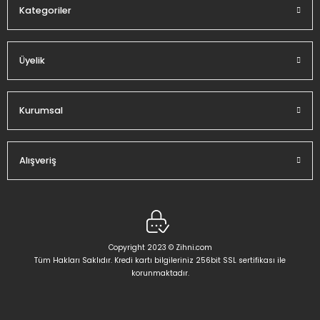
Kategoriler
Üyelik
Gönder
Kurumsal
Alışveriş
Copyright 2023 © Zihni.com
Tüm Hakları Saklıdır. Kredi kartı bilgileriniz 256bit SSL sertifikası ile
korunmaktadır.