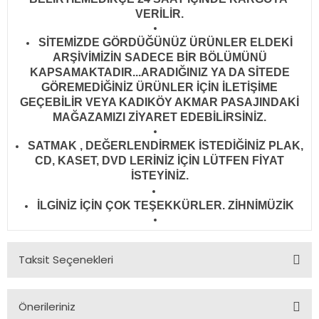
VERİLİR
.
SİTEMİZDE GÖRDÜĞÜNÜZ ÜRÜNLER ELDEKİ
ARŞİVİMİZİN SADECE BİR BÖLÜMÜNÜ
KAPSAMAKTADIR...ARADIĞINIZ YA DA SİTEDE
GÖREMEDİĞİNİZ ÜRÜNLER İÇİN İLETİŞİME
GEÇEBİLİR VEYA KADIKÖY AKMAR PASAJINDAKİ
MAĞAZAMIZI ZİYARET EDEBİLİRSİNİZ.
SATMAK , DEĞERLENDİRMEK İSTEDİĞİNİZ PLAK,
CD, KASET, DVD LERİNİZ İÇİN LÜTFEN FİYAT
İSTEYİNİZ.
İLGİNİZ İÇİN ÇOK TEŞEKKÜRLER. ZİHNİMÜZİK
Taksit Seçenekleri
Önerileriniz