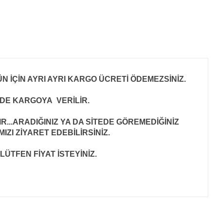
N İÇİN AYRI AYRI KARGO ÜCRETİ ÖDEMEZSİNİZ.
İNDE KARGOYA VERİLİR
.
..ARADIĞINIZ YA DA SİTEDE GÖREMEDİĞİNİZ
ZI ZİYARET EDEBİLİRSİNİZ.
LÜTFEN FİYAT İSTEYİNİZ.