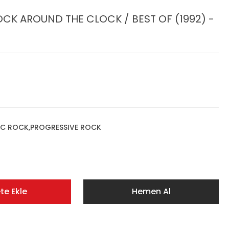
OCK AROUND THE CLOCK / BEST OF (1992) -
IC ROCK,PROGRESSIVE ROCK
te Ekle
Hemen Al