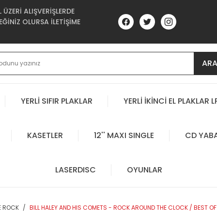
ÜZERİ ALIŞVERİŞLERDE
ĞİNİZ OLURSA İLETİŞİME
AR
YERLİ SIFIR PLAKLAR
YERLİ İKİNCİ EL PLAKLAR L
KASETLER
12'' MAXI SINGLE
CD YAB
LASERDISC
OYUNLAR
E ROCK
BILL HALEY AND HIS COMETS - ROCK AROUND THE CLOCK / BEST OF 