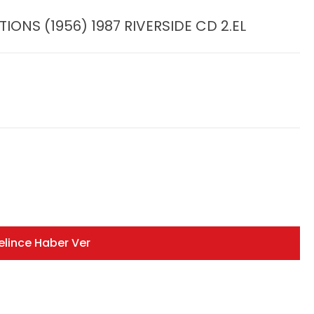
IONS (1956) 1987 RIVERSIDE CD 2.EL
elince Haber Ver