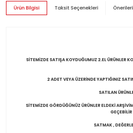
Ürün Bilgisi
Taksit Seçenekleri
Önerileri
SİTEMİZDE SATIŞA KOYDUĞUMUZ 2.EL ÜRÜNLER KO
2 ADET VEYA ÜZERİNDE YAPTIĞINIZ SATI
SATILAN ÜRÜNLE
SİTEMİZDE GÖRDÜĞÜNÜZ ÜRÜNLER ELDEKİ ARŞİVİMİ
GEÇEBİLİR
SATMAK , DEĞERLEN