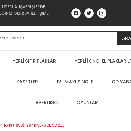
ÜZERİ ALIŞVERİŞLERDE
ĞİNİZ OLURSA İLETİŞİME
AR
YERLİ SIFIR PLAKLAR
YERLİ İKİNCİ EL PLAKLAR L
KASETLER
12'' MAXI SINGLE
CD YAB
LASERDISC
OYUNLAR
TIONS (1956) 1987 RIVERSIDE CD 2.EL