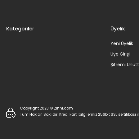
Kategoriler
Üyelik
Yeni Üyelik
Üye Girişi
Şifremi Unu
Copyright 2023 © Zihni.com
Tüm Hakları Saklıdır. Kredi kartı bilgileriniz 256bit SSL sertifikası