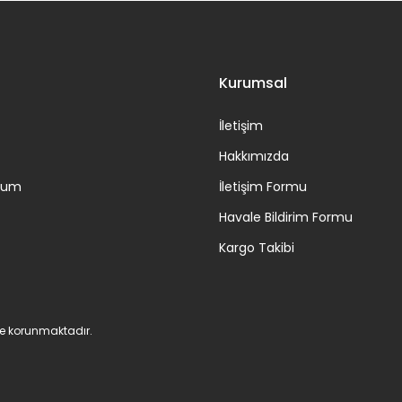
Gönder
Kurumsal
İletişim
Hakkımızda
ttum
İletişim Formu
Havale Bildirim Formu
Kargo Takibi
 ile korunmaktadır.