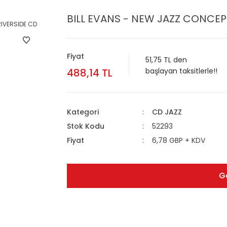
BILL EVANS - NEW JAZZ CONCEPT
Fiyat
51,75 TL den
488,14 TL
başlayan taksitlerle!!
Kategori
CD JAZZ
Stok Kodu
52293
Fiyat
6,78 GBP + KDV
G