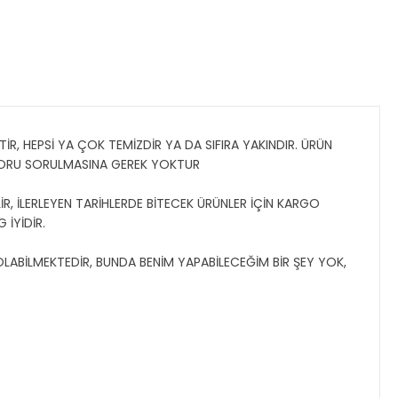
İR, HEPSİ YA ÇOK TEMİZDİR YA DA SIFIRA YAKINDIR. ÜRÜN
SORU SORULMASINA GEREK YOKTUR
R, İLERLEYEN TARİHLERDE BİTECEK ÜRÜNLER İÇİN KARGO
 İYİDİR.
 OLABİLMEKTEDİR, BUNDA BENİM YAPABİLECEĞİM BİR ŞEY YOK,