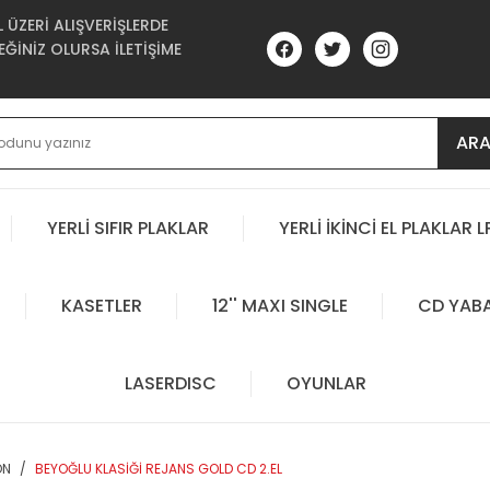
ÜZERİ ALIŞVERİŞLERDE
ĞİNİZ OLURSA İLETİŞİME
AR
YERLİ SIFIR PLAKLAR
YERLİ İKİNCİ EL PLAKLAR L
KASETLER
12'' MAXI SINGLE
CD YAB
LASERDISC
OYUNLAR
ON
BEYOĞLU KLASİĞİ REJANS GOLD CD 2.EL