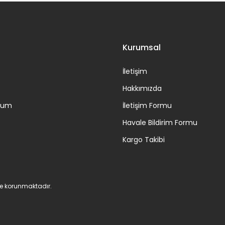
Gönder
Kurumsal
İletişim
Hakkımızda
ttum
İletişim Formu
Havale Bildirim Formu
Kargo Takibi
 ile korunmaktadır.