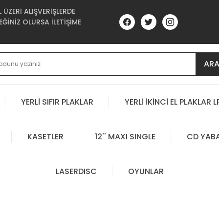
ÜZERİ ALIŞVERİŞLERDE
ĞİNİZ OLURSA İLETİŞİME
AR
YERLİ SIFIR PLAKLAR
YERLİ İKİNCİ EL PLAKLAR L
KASETLER
12'' MAXI SINGLE
CD YAB
LASERDISC
OYUNLAR