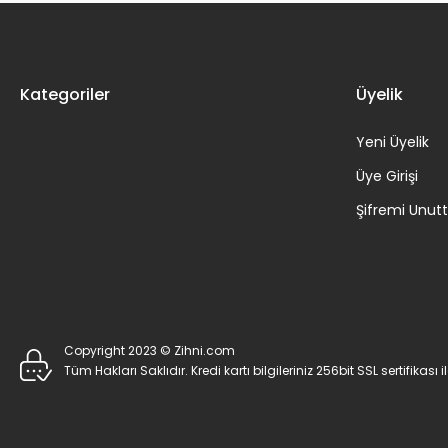
Kategoriler
Üyelik
Yeni Üyelik
Üye Girişi
Şifremi Unu
Copyright 2023 © Zihni.com
Tüm Hakları Saklıdır. Kredi kartı bilgileriniz 256bit SSL sertifikası