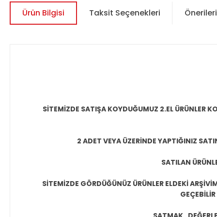
Ürün Bilgisi
Taksit Seçenekleri
Önerileri
SİTEMİZDE SATIŞA KOYDUĞUMUZ 2.EL ÜRÜNLER KO
2 ADET VEYA ÜZERİNDE YAPTIĞINIZ SATI
SATILAN ÜRÜNLE
SİTEMİZDE GÖRDÜĞÜNÜZ ÜRÜNLER ELDEKİ ARŞİVİMİ
GEÇEBİLİR
SATMAK , DEĞERLEN