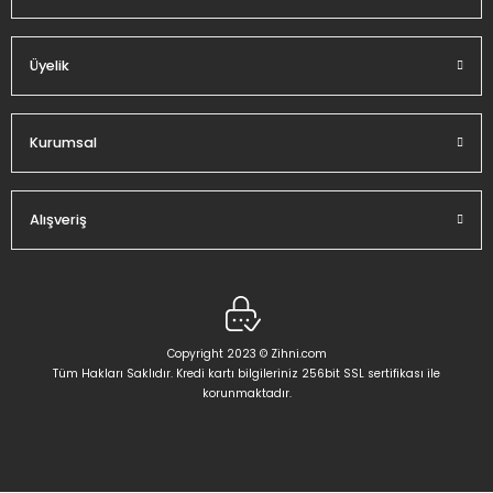
Gönder
Üyelik
Kurumsal
Alışveriş
Copyright 2023 © Zihni.com
Tüm Hakları Saklıdır. Kredi kartı bilgileriniz 256bit SSL sertifikası ile
korunmaktadır.