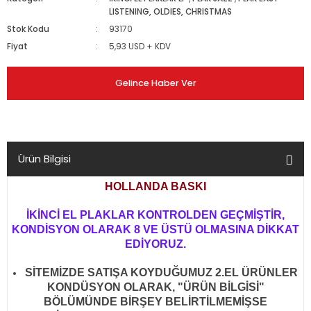
LISTENING, OLDIES, CHRISTMAS
Stok Kodu
93170
Fiyat
5,93 USD + KDV
Gelince Haber Ver
Ürün Bilgisi
HOLLANDA BASKI
İKİNCİ EL PLAKLAR KONTROLDEN GEÇMİŞTİR,
KONDİSYON OLARAK 8 VE ÜSTÜ OLMASINA DİKKAT
EDİYORUZ.
SİTEMİZDE SATIŞA KOYDUĞUMUZ 2.EL ÜRÜNLER
KONDÜSYON OLARAK, "ÜRÜN BİLGİSİ"
BÖLÜMÜNDE BİRŞEY BELİRTİLMEMİŞSE