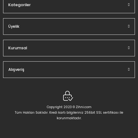
Kategoriler
Üyelik
Gönder
Kurumsal
Alışveriş
Copyright 2023 © Zihni.com
Tüm Hakları Saklıdır. Kredi kartı bilgileriniz 256bit SSL sertifikası ile
korunmaktadır.