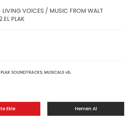
LIVING VOICES / MUSIC FROM WALT
2.EL PLAK
,
PLAK SOUNDTRACKS, MUSICALS vb.
te Ekle
Hemen Al