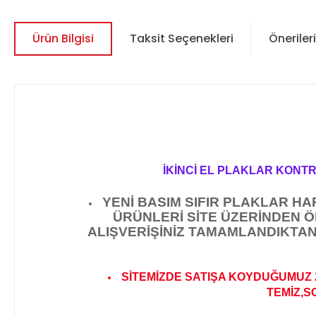
Ürün Bilgisi
Taksit Seçenekleri
Önerileri
İKİNCİ EL PLAKLAR KONT
YENİ BASIM SIFIR PLAKLAR H
ÜRÜNLERİ SİTE ÜZERİNDEN 
ALIŞVERİŞİNİZ TAMAMLANDIKTAN
SİTEMİZDE SATIŞA KOYDUĞUMUZ 
TEMİZ,S