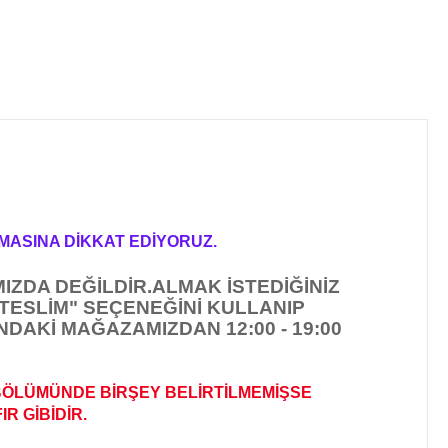
MASINA DİKKAT EDİYORUZ.
IZDA DEĞİLDİR.
ALMAK İSTEDİĞİNİZ
TESLİM" SEÇENEĞİNİ KULLANIP
DAKİ MAĞAZAMIZDAN 12:00 - 19:00
BÖLÜMÜNDE BİRŞEY BELİRTİLMEMİŞSE
R GİBİDİR
.