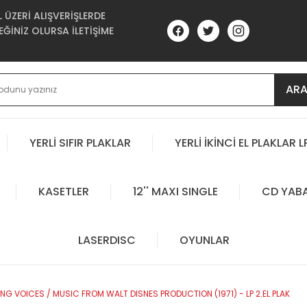
ÜZERİ ALIŞVERİŞLERDE
ĞİNİZ OLURSA İLETİŞİME
AR
YERLİ SIFIR PLAKLAR
YERLİ İKİNCİ EL PLAKLAR L
KASETLER
12'' MAXI SINGLE
CD YAB
LASERDISC
OYUNLAR
G VOICES / MUSIC FROM WALT DISNES PRODUCTION (1971) - LP 2.EL PLAK