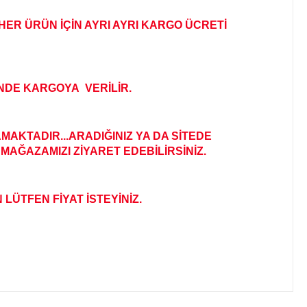
HER ÜRÜN İÇİN AYRI AYRI KARGO ÜCRETİ
İNDE KARGOYA VERİLİR
.
AKTADIR...ARADIĞINIZ YA DA SİTEDE
MAĞAZAMIZI ZİYARET EDEBİLİRSİNİZ.
 LÜTFEN FİYAT İSTEYİNİZ.