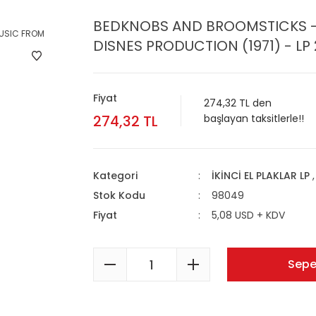
BEDKNOBS AND BROOMSTICKS - 
DISNES PRODUCTION (1971) - LP 
Fiyat
274,32 TL den
274,32 TL
başlayan taksitlerle!!
Kategori
İKİNCİ EL PLAKLAR LP
Stok Kodu
98049
Fiyat
5,08 USD + KDV
Sepe