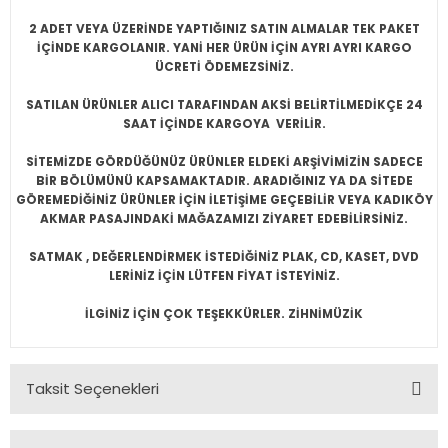
2 ADET VEYA ÜZERİNDE YAPTIĞINIZ SATIN ALMALAR TEK PAKET
İÇİNDE KARGOLANIR. YANİ HER ÜRÜN İÇİN AYRI AYRI KARGO
ÜCRETİ ÖDEMEZSİNİZ.
SATILAN ÜRÜNLER ALICI TARAFINDAN AKSİ BELİRTİLMEDİKÇE 24
SAAT İÇİNDE KARGOYA VERİLİR.
SİTEMİZDE GÖRDÜĞÜNÜZ ÜRÜNLER ELDEKİ ARŞİVİMİZİN SADECE
BİR BÖLÜMÜNÜ KAPSAMAKTADIR. ARADIĞINIZ YA DA SİTEDE
GÖREMEDİĞİNİZ ÜRÜNLER İÇİN İLETİŞİME GEÇEBİLİR VEYA KADIKÖY
AKMAR PASAJINDAKİ MAĞAZAMIZI ZİYARET EDEBİLİRSİNİZ.
SATMAK , DEĞERLENDİRMEK İSTEDİĞİNİZ PLAK, CD, KASET, DVD
LERİNİZ İÇİN LÜTFEN FİYAT İSTEYİNİZ.
İLGİNİZ İÇİN ÇOK TEŞEKKÜRLER. ZİHNİMÜZİK
Taksit Seçenekleri