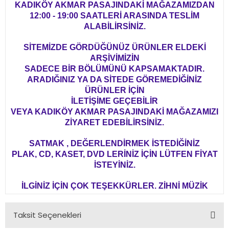
KADIKÖY AKMAR PASAJINDAKİ MAĞAZAMIZDAN
12:00 - 19:00 SAATLERİ ARASINDA TESLİM
ALABİLİRSİNİZ.
SİTEMİZDE GÖRDÜĞÜNÜZ ÜRÜNLER ELDEKİ
ARŞİVİMİZİN
SADECE BİR BÖLÜMÜNÜ KAPSAMAKTADIR.
ARADIĞINIZ YA DA SİTEDE GÖREMEDİĞİNİZ
ÜRÜNLER İÇİN
İLETİŞİME GEÇEBİLİR
VEYA KADIKÖY AKMAR PASAJINDAKİ MAĞAZAMIZI
ZİYARET EDEBİLİRSİNİZ.
SATMAK , DEĞERLENDİRMEK İSTEDİĞİNİZ
PLAK, CD, KASET, DVD LERİNİZ İÇİN LÜTFEN FİYAT
İSTEYİNİZ.
İLGİNİZ İÇİN ÇOK TEŞEKKÜRLER. ZİHNİ MÜZİK
Taksit Seçenekleri