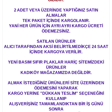
2 ADET VEYA ÜZERİNDE YAPTIĞINIZ SATIN
ALMALAR
TEK PAKET İÇİNDE KARGOLANIR.
YANİ HER ÜRÜN İÇİN AYRI AYRI KARGO ÜCRETİ
ÖDEMEZSİNİZ.
SATILAN ÜRÜNLER
ALICI TARAFINDAN AKSİ BELİRTİLMEDİKÇE 24 SAAT
İÇİNDE KARGOYA VERİLİR.
YENİ BASIM SIFIR PLAKLAR HARİÇ SİTEMİZDEKİ
ÜRÜNLER
KADIKÖY MAĞAZAMIZDA DEĞİLDİR.
ALMAK İSTEDİĞİNİZ ÜRÜNLERİ SİTE ÜZERİNDEN
ÖDEMESİNİ YAPARAK
KARGO YERİNE "DÜKKAN TESLİM" SEÇENEĞİNİ
KULLANIP
ALIŞVERİŞİNİZ TAMAMLANDIKTAN BİR İŞ GÜNÜ
SONRA