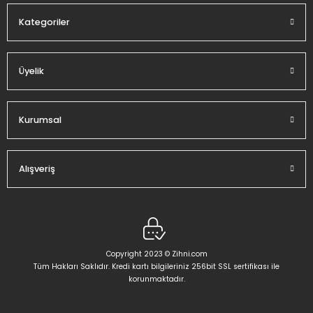
Kategoriler
Üyelik
Gönder
Kurumsal
Alışveriş
Copyright 2023 © Zihni.com
Tüm Hakları Saklıdır. Kredi kartı bilgileriniz 256bit SSL sertifikası ile
korunmaktadır.