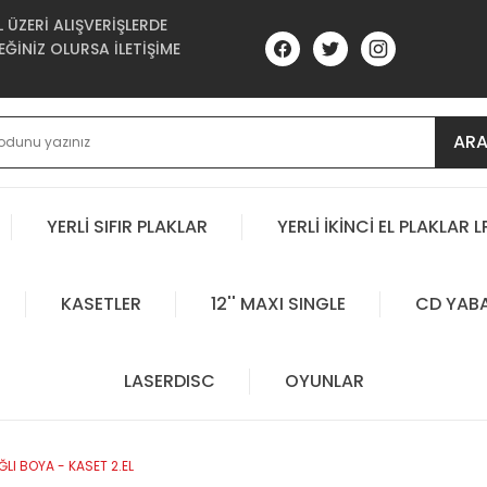
ÜZERİ ALIŞVERİŞLERDE
ĞİNİZ OLURSA İLETİŞİME
AR
YERLİ SIFIR PLAKLAR
YERLİ İKİNCİ EL PLAKLAR L
KASETLER
12'' MAXI SINGLE
CD YAB
LASERDISC
OYUNLAR
LI BOYA - KASET 2.EL