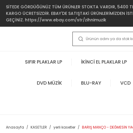
SİTEDE GÖRDÜĞÜNÜZ TÜM ÜRÜNLER STOKTA VARDIR, 5400 TL 
KARGO ÜCRETSİZDİR. EBAY'DE SATIŞTAKİ ÜRÜNLERİMİZDEN İSTE
GEÇİNİZ. https://www.ebay.com/str/zihnimuzik
SIFIR PLAKLAR LP
İKİNCİ EL PLAKLAR LP
DVD MÜZİK
BLU-RAY
VCD
Anasayfa
KASETLER
yerli kasetler
BARIŞ MANÇO - DEĞMESİN YAĞ