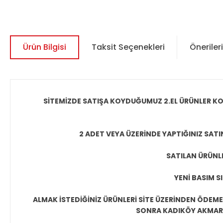
Ürün Bilgisi
Taksit Seçenekleri
Önerileri
SİTEMİZDE SATIŞA KOYDUĞUMUZ 2.EL ÜRÜNLER KO
2 ADET VEYA ÜZERİNDE YAPTIĞINIZ SATI
SATILAN ÜRÜNLE
YENİ BASIM S
ALMAK İSTEDİĞİNİZ ÜRÜNLERİ SİTE ÜZERİNDEN ÖDEM
SONRA KADIKÖY AKMAR P