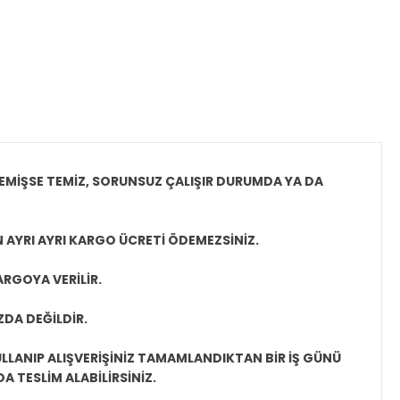
EMİŞSE TEMİZ, SORUNSUZ ÇALIŞIR DURUMDA YA DA
N AYRI AYRI KARGO ÜCRETİ ÖDEMEZSİNİZ.
ARGOYA VERİLİR.
ZDA DEĞİLDİR.
LLANIP ALIŞVERİŞİNİZ TAMAMLANDIKTAN BİR İŞ GÜNÜ
 TESLİM ALABİLİRSİNİZ.