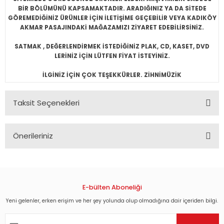
BİR BÖLÜMÜNÜ KAPSAMAKTADIR. ARADIĞINIZ YA DA SİTEDE
GÖREMEDİĞİNİZ ÜRÜNLER İÇİN İLETİŞİME GEÇEBİLİR VEYA KADIKÖY
AKMAR PASAJINDAKİ MAĞAZAMIZI ZİYARET EDEBİLİRSİNİZ.
SATMAK , DEĞERLENDİRMEK İSTEDİĞİNİZ PLAK, CD, KASET, DVD
LERİNİZ İÇİN LÜTFEN FİYAT İSTEYİNİZ.
İLGİNİZ İÇİN ÇOK TEŞEKKÜRLER. ZİHNİMÜZİK
Taksit Seçenekleri
Önerileriniz
Bu ürünün fiyat bilgisi, resim, ürün açıklamalarında ve diğer
konularda yetersiz gördüğünüz noktaları öneri formunu
kullanarak tarafımıza iletebilirsiniz.
Görüş ve önerileriniz için teşekkür ederiz.
E-bülten Aboneliği
Yeni gelenler, erken erişim ve her şey yolunda olup olmadığına dair içeriden bilgi.
Ürün resmi kalitesiz, bozuk veya görüntülenemiyor.