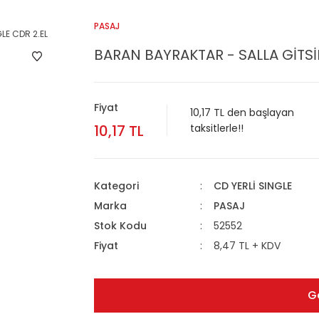
PASAJ
BARAN BAYRAKTAR - SALLA GİTS
Fiyat
10,17 TL den başlayan
10,17 TL
taksitlerle!!
Kategori
CD YERLİ SINGLE
Marka
PASAJ
Stok Kodu
52552
Fiyat
8,47 TL + KDV
G