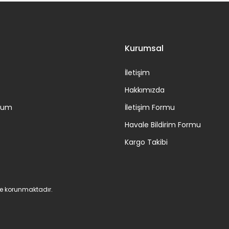
Gönder
Kurumsal
İletişim
Hakkımızda
ttum
İletişim Formu
Havale Bildirim Formu
Kargo Takibi
 ile korunmaktadır.