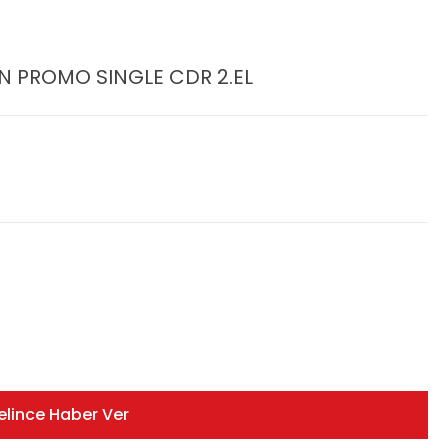
İN PROMO SINGLE CDR 2.EL
elince Haber Ver