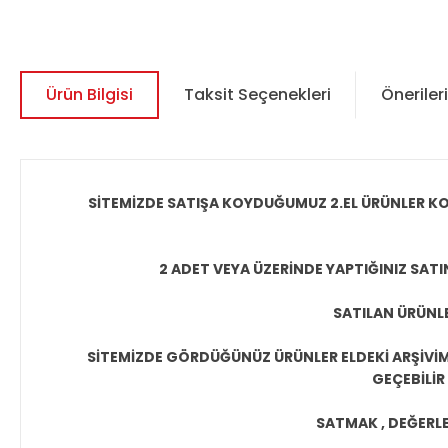
Ürün Bilgisi
Taksit Seçenekleri
Önerileri
SİTEMİZDE SATIŞA KOYDUĞUMUZ 2.EL ÜRÜNLER KO
2 ADET VEYA ÜZERİNDE YAPTIĞINIZ SATI
SATILAN ÜRÜNLE
SİTEMİZDE GÖRDÜĞÜNÜZ ÜRÜNLER ELDEKİ ARŞİVİMİ
GEÇEBİLİR
SATMAK , DEĞERLEN