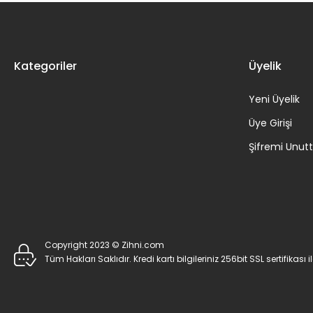
Kategoriler
Üyelik
Yeni Üyelik
Üye Girişi
Şifremi Unu
Copyright 2023 © Zihni.com
Tüm Hakları Saklıdır. Kredi kartı bilgileriniz 256bit SSL sertifikası