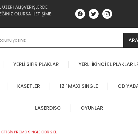
ÜZERİ ALIŞVERİŞLERDE
ĞİNİZ OLURSA İLETİŞİME
AR
YERLİ SIFIR PLAKLAR
YERLİ İKİNCİ EL PLAKLAR L
KASETLER
12'' MAXI SINGLE
CD YAB
LASERDISC
OYUNLAR
GİTSİN PROMO SINGLE CDR 2.EL