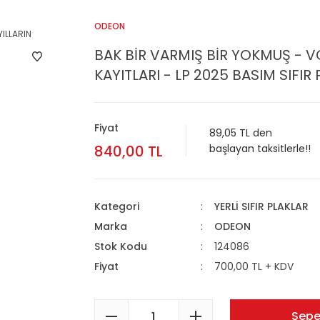
ODEON
BAK BİR VARMIŞ BİR YOKMUŞ - VOL 
KAYITLARI - LP 2025 BASIM SIFIR 
Fiyat
89,05 TL den
840,00 TL
başlayan taksitlerle!!
Kategori
YERLİ SIFIR PLAKLAR
Marka
ODEON
Stok Kodu
124086
Fiyat
700,00 TL + KDV
Sepe