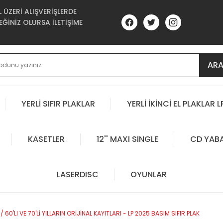
ÜZERİ ALIŞVERİŞLERDE
ĞİNİZ OLURSA İLETİŞİME
AR
YERLİ SIFIR PLAKLAR
YERLİ İKİNCİ EL PLAKLAR L
KASETLER
12'' MAXI SINGLE
CD YAB
LASERDISC
OYUNLAR
60'LI VE 70'Lİ YILLARIN ORİJİNAL KAYITLARI - LP 2025 BASIM SIFIR PLAK