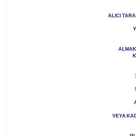
ALICI TARA
Y
ALMAK 
K
VEYA KAD
PL