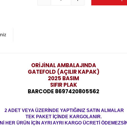
niz
ORİJİNAL AMBALAJINDA
GATEFOLD (AÇILIR KAPAK)
2025 BASIM
SIFIR PLAK
BARCODE 8697420805562
2 ADET VEYA ÜZERİNDE YAPTIĞINIZ SATIN ALMALAR
TEK PAKET İÇİNDE KARGOLANIR.
Nİ HER ÜRÜN İÇİN AYRI AYRI KARGO ÜCRETİ ÖDEMEZSİN