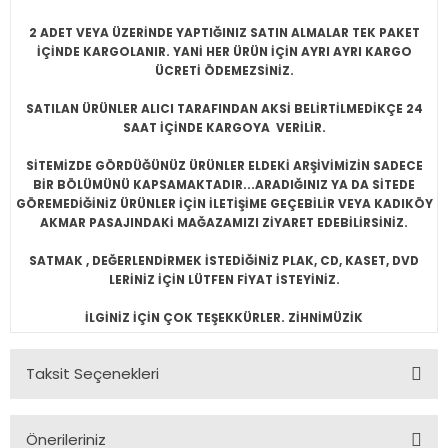
2 ADET VEYA ÜZERİNDE YAPTIĞINIZ SATIN ALMALAR TEK PAKET
İÇİNDE KARGOLANIR. YANİ HER ÜRÜN İÇİN AYRI AYRI KARGO
ÜCRETİ ÖDEMEZSİNİZ.
SATILAN ÜRÜNLER ALICI TARAFINDAN AKSİ BELİRTİLMEDİKÇE 24
SAAT İÇİNDE KARGOYA VERİLİR.
SİTEMİZDE GÖRDÜĞÜNÜZ ÜRÜNLER ELDEKİ ARŞİVİMİZİN SADECE
BİR BÖLÜMÜNÜ KAPSAMAKTADIR...ARADIĞINIZ YA DA SİTEDE
GÖREMEDİĞİNİZ ÜRÜNLER İÇİN İLETİŞİME GEÇEBİLİR VEYA KADIKÖY
AKMAR PASAJINDAKİ MAĞAZAMIZI ZİYARET EDEBİLİRSİNİZ.
SATMAK , DEĞERLENDİRMEK İSTEDİĞİNİZ PLAK, CD, KASET, DVD
LERİNİZ İÇİN LÜTFEN FİYAT İSTEYİNİZ.
İLGİNİZ İÇİN ÇOK TEŞEKKÜRLER. ZİHNİMÜZİK
Taksit Seçenekleri
Önerileriniz