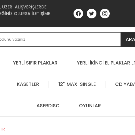
ÜZERİ ALIŞVERİŞLERDE
ĞİNİZ OLURSA İLETİŞİME
AR
YERLİ SIFIR PLAKLAR
YERLİ İKİNCİ EL PLAKLAR L
KASETLER
12'' MAXI SINGLE
CD YAB
LASERDISC
OYUNLAR
FIR