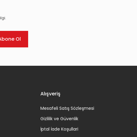
lgi.
Abone Ol
Alışveriş
Mesafeli Satış Sözleşmesi
Gizlilik ve Güvenlik
İptal İade Koşullari