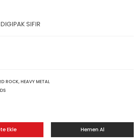
DIGIPAK SIFIR
D ROCK, HEAVY METAL
DS
te Ekle
Hemen Al