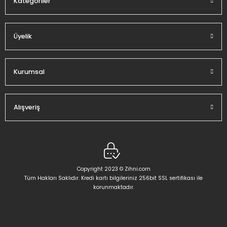
Kategoriler
Üyelik
Gönder
Kurumsal
Alışveriş
Copyright 2023 © Zihni.com
Tüm Hakları Saklıdır. Kredi kartı bilgileriniz 256bit SSL sertifikası ile
korunmaktadır.