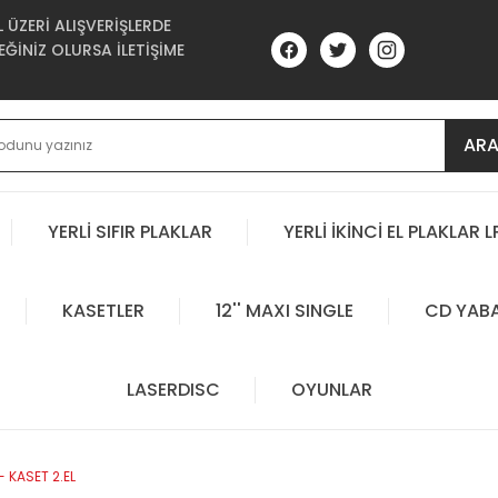
ÜZERİ ALIŞVERİŞLERDE
ĞİNİZ OLURSA İLETİŞİME
AR
YERLİ SIFIR PLAKLAR
YERLİ İKİNCİ EL PLAKLAR L
KASETLER
12'' MAXI SINGLE
CD YAB
LASERDISC
OYUNLAR
 KASET 2.EL