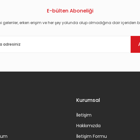
E-bülten Aboneliği
i gelenler, erken erişim ve her şey yolunda olup olmadığına dair içeriden bi
Gönder
Kurumsal
İletişim
Hakkımızda
ttum
İletişim Formu