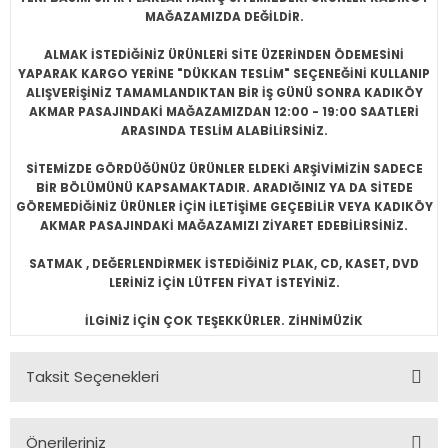
MAĞAZAMIZDA DEĞİLDİR.
ALMAK İSTEDİĞİNİZ ÜRÜNLERİ SİTE ÜZERİNDEN ÖDEMESİNİ
YAPARAK KARGO YERİNE "DÜKKAN TESLİM" SEÇENEĞİNİ KULLANIP
ALIŞVERİŞİNİZ TAMAMLANDIKTAN BİR İŞ GÜNÜ SONRA KADIKÖY
AKMAR PASAJINDAKİ MAĞAZAMIZDAN 12:00 - 19:00 SAATLERİ
ARASINDA TESLİM ALABİLİRSİNİZ.
SİTEMİZDE GÖRDÜĞÜNÜZ ÜRÜNLER ELDEKİ ARŞİVİMİZİN SADECE
BİR BÖLÜMÜNÜ KAPSAMAKTADIR. ARADIĞINIZ YA DA SİTEDE
GÖREMEDİĞİNİZ ÜRÜNLER İÇİN İLETİŞİME GEÇEBİLİR VEYA KADIKÖY
AKMAR PASAJINDAKİ MAĞAZAMIZI ZİYARET EDEBİLİRSİNİZ.
SATMAK , DEĞERLENDİRMEK İSTEDİĞİNİZ PLAK, CD, KASET, DVD
LERİNİZ İÇİN LÜTFEN FİYAT İSTEYİNİZ.
İLGİNİZ İÇİN ÇOK TEŞEKKÜRLER. ZİHNİMÜZİK
Taksit Seçenekleri
Önerileriniz