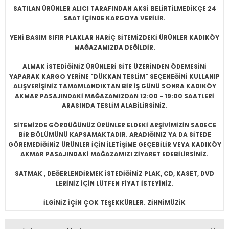
SATILAN ÜRÜNLER ALICI TARAFINDAN AKSİ BELİRTİLMEDİKÇE 24
SAAT İÇİNDE KARGOYA VERİLİR.
YENİ BASIM SIFIR PLAKLAR HARİÇ SİTEMİZDEKİ ÜRÜNLER KADIKÖY
MAĞAZAMIZDA DEĞİLDİR.
ALMAK İSTEDİĞİNİZ ÜRÜNLERİ SİTE ÜZERİNDEN ÖDEMESİNİ
YAPARAK KARGO YERİNE "DÜKKAN TESLİM" SEÇENEĞİNİ KULLANIP
ALIŞVERİŞİNİZ TAMAMLANDIKTAN BİR İŞ GÜNÜ SONRA KADIKÖY
AKMAR PASAJINDAKİ MAĞAZAMIZDAN 12:00 - 19:00 SAATLERİ
ARASINDA TESLİM ALABİLİRSİNİZ.
SİTEMİZDE GÖRDÜĞÜNÜZ ÜRÜNLER ELDEKİ ARŞİVİMİZİN SADECE
BİR BÖLÜMÜNÜ KAPSAMAKTADIR. ARADIĞINIZ YA DA SİTEDE
GÖREMEDİĞİNİZ ÜRÜNLER İÇİN İLETİŞİME GEÇEBİLİR VEYA KADIKÖY
AKMAR PASAJINDAKİ MAĞAZAMIZI ZİYARET EDEBİLİRSİNİZ.
SATMAK , DEĞERLENDİRMEK İSTEDİĞİNİZ PLAK, CD, KASET, DVD
LERİNİZ İÇİN LÜTFEN FİYAT İSTEYİNİZ.
İLGİNİZ İÇİN ÇOK TEŞEKKÜRLER. ZİHNİMÜZİK