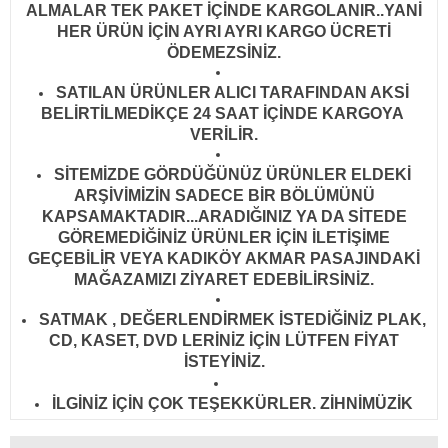
ALMALAR TEK PAKET İÇİNDE KARGOLANIR..YANİ
HER ÜRÜN İÇİN AYRI AYRI KARGO ÜCRETİ
ÖDEMEZSİNİZ.
SATILAN ÜRÜNLER ALICI TARAFINDAN AKSİ
BELİRTİLMEDİKÇE 24 SAAT İÇİNDE KARGOYA
VERİLİR
.
SİTEMİZDE GÖRDÜĞÜNÜZ ÜRÜNLER ELDEKİ
ARŞİVİMİZİN SADECE BİR BÖLÜMÜNÜ
KAPSAMAKTADIR...ARADIĞINIZ YA DA SİTEDE
GÖREMEDİĞİNİZ ÜRÜNLER İÇİN İLETİŞİME
GEÇEBİLİR VEYA KADIKÖY AKMAR PASAJINDAKİ
MAĞAZAMIZI ZİYARET EDEBİLİRSİNİZ.
SATMAK , DEĞERLENDİRMEK İSTEDİĞİNİZ PLAK,
CD, KASET, DVD LERİNİZ İÇİN LÜTFEN FİYAT
İSTEYİNİZ.
İLGİNİZ İÇİN ÇOK TEŞEKKÜRLER. ZİHNİMÜZİK