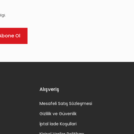
lgi.
Abone Ol
Alışveriş
Mesafeli Satış Sözleşmesi
Gizlilik ve Güvenlik
İptal İade Koşullari