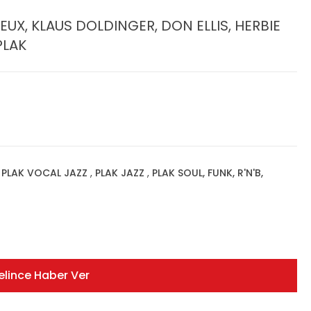
EUX, KLAUS DOLDINGER, DON ELLIS, HERBIE
PLAK
,
PLAK VOCAL JAZZ
,
PLAK JAZZ
,
PLAK SOUL, FUNK, R'N'B,
elince Haber Ver