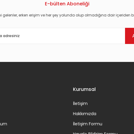
E-bülten Aboneliği
i gelenler, erken erişim ve her şey yolunda olup olmadığına dair içeriden bi
Gönder
Kurumsal
İletişim
Hakkımızda
ttum
İletişim Formu