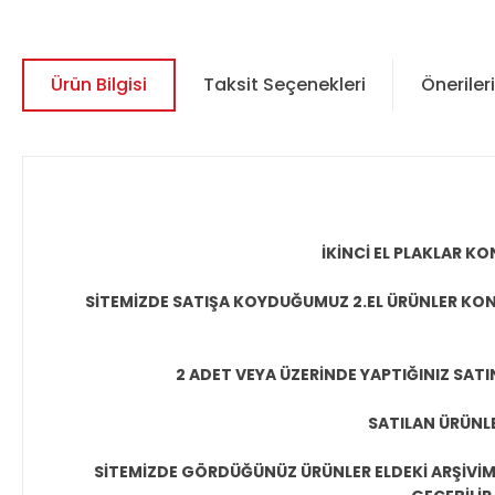
Ürün Bilgisi
Taksit Seçenekleri
Önerileri
İKİNCİ EL PLAKLAR 
SİTEMİZDE SATIŞA KOYDUĞUMUZ 2.EL ÜRÜNLER KON
2 ADET VEYA ÜZERİNDE YAPTIĞINIZ SATI
SATILAN ÜRÜNLE
SİTEMİZDE GÖRDÜĞÜNÜZ ÜRÜNLER ELDEKİ ARŞİVİMİ