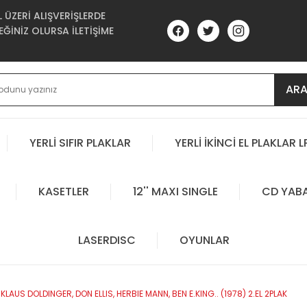
ÜZERİ ALIŞVERİŞLERDE
ĞİNİZ OLURSA İLETİŞİME
AR
YERLİ SIFIR PLAKLAR
YERLİ İKİNCİ EL PLAKLAR L
KASETLER
12'' MAXI SINGLE
CD YAB
LASERDISC
OYUNLAR
LAUS DOLDINGER, DON ELLIS, HERBIE MANN, BEN E.KING.. (1978) 2.EL 2PLAK