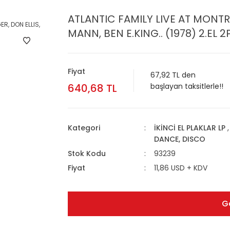
ATLANTIC FAMILY LIVE AT MONTR
MANN, BEN E.KING.. (1978) 2.EL 2
Fiyat
67,92 TL den
640,68 TL
başlayan taksitlerle!!
Kategori
İKİNCİ EL PLAKLAR LP
DANCE, DISCO
Stok Kodu
93239
Fiyat
11,86 USD + KDV
G