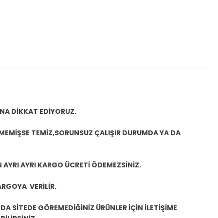
NA DİKKAT EDİYORUZ.
LMEMİŞSE TEMİZ,SORUNSUZ ÇALIŞIR DURUMDA YA DA
N AYRI AYRI KARGO ÜCRETİ ÖDEMEZSİNİZ.
ARGOYA VERİLİR.
A SİTEDE GÖREMEDİĞİNİZ ÜRÜNLER İÇİN İLETİŞİME