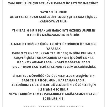
YANİ HER ÜRÜN İÇİN AYRI AYRI KARGO ÜCRETİ ÖDEMEZSİNİZ.
SATILAN ÜRÜNLER
ALICI TARAFINDAN AKSİ BELİRTİLMEDİKÇE 24 SAAT İÇİNDE
KARGOYA VERİLİR.
YENİ BASIM SIFIR PLAKLAR HARİÇ SİTEMİZDEKİ ÜRÜNLER
KADIKÖY MAĞAZAMIZDA DEĞİLDİR.
ALMAK İSTEDİĞİNİZ ÜRÜNLERİ SİTE ÜZERİNDEN ÖDEMESİNİ
YAPARAK
KARGO YERİNE "DÜKKAN TESLİM" SEÇENEĞİNİ KULLANIP
ALIŞVERİŞİNİZ TAMAMLANDIKTAN BİR İŞ GÜNÜ SONRA
KADIKÖY AKMAR PASAJINDAKİ MAĞAZAMIZDAN
12:00 - 19:00 SAATLERİ ARASINDA TESLİM ALABİLİRSİNİZ.
SİTEMİZDE GÖRDÜĞÜNÜZ ÜRÜNLER ELDEKİ ARŞİVİMİZİN
SADECE BİR BÖLÜMÜNÜ KAPSAMAKTADIR.
ARADIĞINIZ YA DA SİTEDE GÖREMEDİĞİNİZ ÜRÜNLER İÇİN
İLETİŞİME GEÇEBİLİR
VEYA KADIKÖY AKMAR PASAJINDAKİ MAĞAZAMIZI ZİYARET
EDEBİLİRSİNİZ.