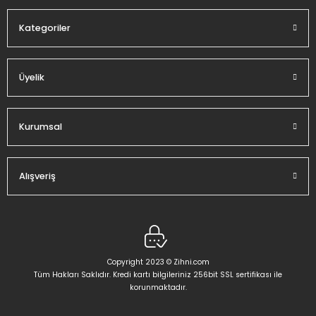
Kategoriler
Üyelik
Gönder
Kurumsal
Alışveriş
Copyright 2023 © Zihni.com
Tüm Hakları Saklıdır. Kredi kartı bilgileriniz 256bit SSL sertifikası ile
korunmaktadır.