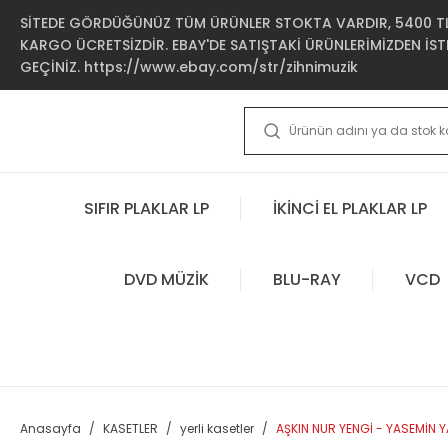
SİTEDE GÖRDÜĞÜNÜZ TÜM ÜRÜNLER STOKTA VARDIR, 5400 TL 
KARGO ÜCRETSİZDİR. EBAY'DE SATIŞTAKİ ÜRÜNLERİMİZDEN İSTE
GEÇİNİZ. https://www.ebay.com/str/zihnimuzik
SIFIR PLAKLAR LP
İKİNCİ EL PLAKLAR LP
DVD MÜZİK
BLU-RAY
VCD
Anasayfa
KASETLER
yerli kasetler
AŞKIN NUR YENGİ - YASEMİN Y