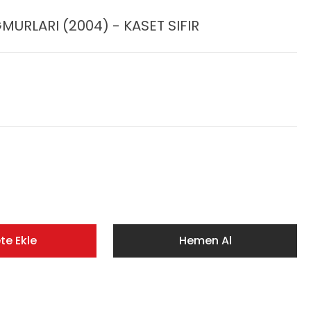
MURLARI (2004) - KASET SIFIR
te Ekle
Hemen Al