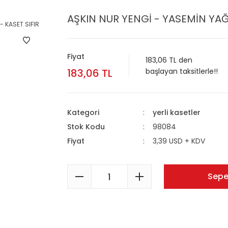
AŞKIN NUR YENGİ - YASEMİN YAĞ
Fiyat
183,06 TL den
183,06 TL
başlayan taksitlerle!!
Kategori
yerli kasetler
Stok Kodu
98084
Fiyat
3,39 USD + KDV
Sepe