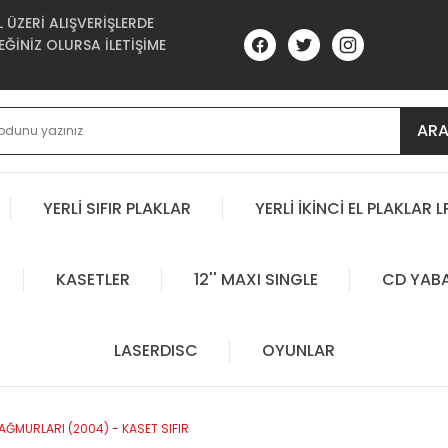
ÜZERİ ALIŞVERİŞLERDE
ĞİNİZ OLURSA İLETİŞİME
AR
YERLİ SIFIR PLAKLAR
YERLİ İKİNCİ EL PLAKLAR L
KASETLER
12'' MAXI SINGLE
CD YAB
LASERDISC
OYUNLAR
AĞMURLARI (2004) - KASET SIFIR