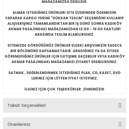
MAĞAZAMIZDA DEĞİLDİR.
ALMAK İSTEDİĞİNİZ ÜRÜNLERİ SİTE ÜZERİNDEN ÖDEMESİNİ
YAPARAK KARGO YERİNE "DÜKKAN TESLİM" SEÇENEĞİNİ KULLANIP
ALIŞVERİŞİNİZ TAMAMLANDIKTAN BİR İŞ GÜNÜ SONRA KADIKÖY
AKMAR PASAJINDAKİ MAĞAZAMIZDAN 12:00 - 19:00 SAATLERİ
ARASINDA TESLİM ALABİLİRSİNİZ.
SİTEMİZDE GÖRDÜĞÜNÜZ ÜRÜNLER ELDEKİ ARŞİVİMİZİN SADECE
BİR BÖLÜMÜNÜ KAPSAMAKTADIR. ARADIĞINIZ YA DA SİTEDE
GÖREMEDİĞİNİZ ÜRÜNLER İÇİN İLETİŞİME GEÇEBİLİR VEYA KADIKÖY
AKMAR PASAJINDAKİ MAĞAZAMIZI ZİYARET EDEBİLİRSİNİZ.
SATMAK , DEĞERLENDİRMEK İSTEDİĞİNİZ PLAK, CD, KASET, DVD
LERİNİZ İÇİN LÜTFEN FİYAT İSTEYİNİZ.
İLGİNİZ İÇİN ÇOK TEŞEKKÜRLER. ZİHNİMÜZİK
Taksit Seçenekleri
Önerileriniz