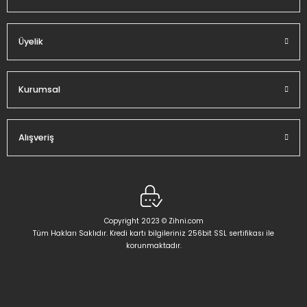
Üyelik
Gönder
Kurumsal
Alışveriş
Copyright 2023 © Zihni.com
Tüm Hakları Saklıdır. Kredi kartı bilgileriniz 256bit SSL sertifikası ile
korunmaktadır.