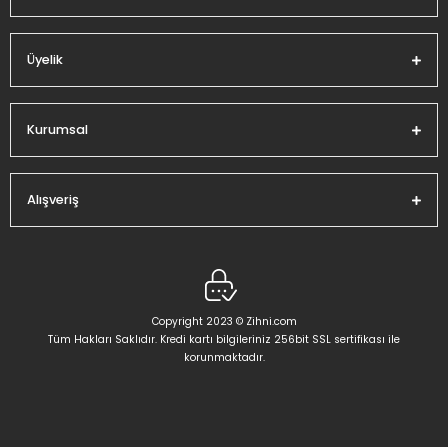
Üyelik
Gönder
Kurumsal
Alışveriş
Copyright 2023 © Zihni.com
Tüm Hakları Saklıdır. Kredi kartı bilgileriniz 256bit SSL sertifikası ile
korunmaktadır.