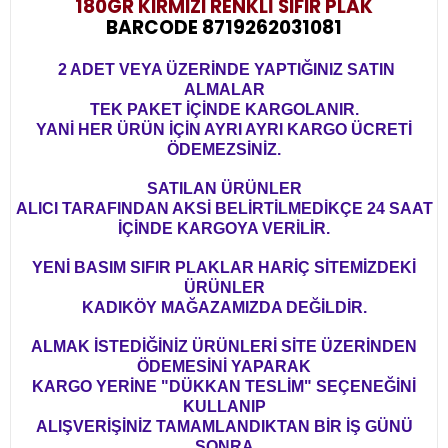
180GR KIRMIZI RENKLİ SIFIR PLAK
BARCODE 8719262031081
2 ADET VEYA ÜZERİNDE YAPTIĞINIZ SATIN
ALMALAR
TEK PAKET İÇİNDE KARGOLANIR.
YANİ HER ÜRÜN İÇİN AYRI AYRI KARGO ÜCRETİ
ÖDEMEZSİNİZ.
SATILAN ÜRÜNLER
ALICI TARAFINDAN AKSİ BELİRTİLMEDİKÇE 24 SAAT
İÇİNDE KARGOYA VERİLİR.
YENİ BASIM SIFIR PLAKLAR HARİÇ SİTEMİZDEKİ
ÜRÜNLER
KADIKÖY MAĞAZAMIZDA DEĞİLDİR.
ALMAK İSTEDİĞİNİZ ÜRÜNLERİ SİTE ÜZERİNDEN
ÖDEMESİNİ YAPARAK
KARGO YERİNE "DÜKKAN TESLİM" SEÇENEĞİNİ
KULLANIP
ALIŞVERİŞİNİZ TAMAMLANDIKTAN BİR İŞ GÜNÜ
SONRA