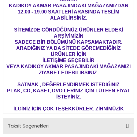
KADIKÖY AKMAR PASAJINDAKİ MAĞAZAMIZDAN
12:00 - 19:00 SAATLERİ ARASINDA TESLİM
ALABİLİRSİNİZ.
SİTEMİZDE GÖRDÜĞÜNÜZ ÜRÜNLER ELDEKİ
ARŞİVİMİZİN
SADECE BİR BÖLÜMÜNÜ KAPSAMAKTADIR.
ARADIĞINIZ YA DA SİTEDE GÖREMEDİĞİNİZ
ÜRÜNLER İÇİN
İLETİŞİME GEÇEBİLİR
VEYA KADIKÖY AKMAR PASAJINDAKİ MAĞAZAMIZI
ZİYARET EDEBİLİRSİNİZ.
SATMAK , DEĞERLENDİRMEK İSTEDİĞİNİZ
PLAK, CD, KASET, DVD LERİNİZ İÇİN LÜTFEN FİYAT
İSTEYİNİZ.
İLGİNİZ İÇİN ÇOK TEŞEKKÜRLER. ZİHNİMÜZİK
Taksit Seçenekleri