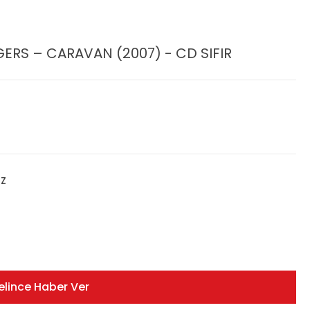
ERS – CARAVAN (2007) - CD SIFIR
ZZ
elince Haber Ver