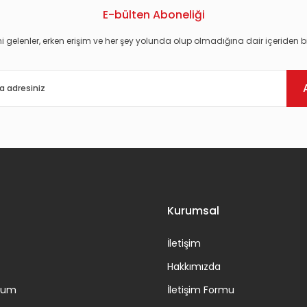
E-bülten Aboneliği
i gelenler, erken erişim ve her şey yolunda olup olmadığına dair içeriden bi
Gönder
Kurumsal
İletişim
Hakkımızda
ttum
İletişim Formu