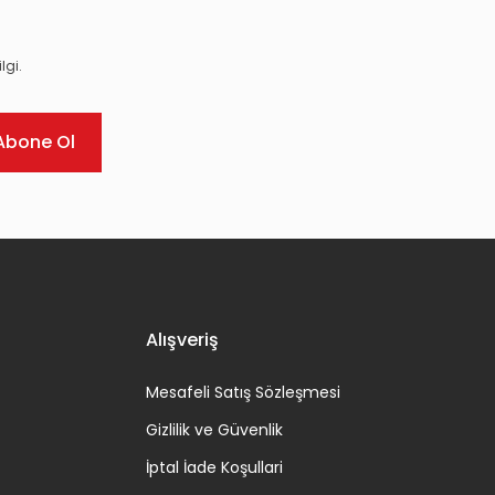
lgi.
Abone Ol
Alışveriş
Mesafeli Satış Sözleşmesi
Gizlilik ve Güvenlik
İptal İade Koşullari