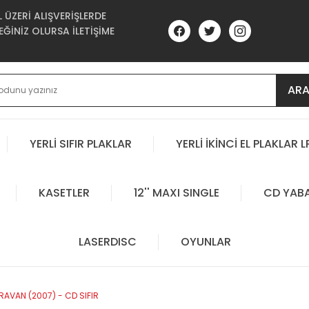
ÜZERİ ALIŞVERİŞLERDE
ĞİNİZ OLURSA İLETİŞİME
AR
YERLİ SIFIR PLAKLAR
YERLİ İKİNCİ EL PLAKLAR L
KASETLER
12'' MAXI SINGLE
CD YAB
LASERDISC
OYUNLAR
AVAN (2007) - CD SIFIR