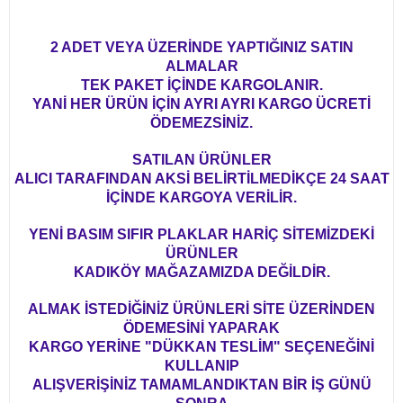
2 ADET VEYA ÜZERİNDE YAPTIĞINIZ SATIN
ALMALAR
TEK PAKET İÇİNDE KARGOLANIR.
YANİ HER ÜRÜN İÇİN AYRI AYRI KARGO ÜCRETİ
ÖDEMEZSİNİZ.
SATILAN ÜRÜNLER
ALICI TARAFINDAN AKSİ BELİRTİLMEDİKÇE 24 SAAT
İÇİNDE KARGOYA VERİLİR.
YENİ BASIM SIFIR PLAKLAR HARİÇ SİTEMİZDEKİ
ÜRÜNLER
KADIKÖY MAĞAZAMIZDA DEĞİLDİR.
ALMAK İSTEDİĞİNİZ ÜRÜNLERİ SİTE ÜZERİNDEN
ÖDEMESİNİ YAPARAK
KARGO YERİNE "DÜKKAN TESLİM" SEÇENEĞİNİ
KULLANIP
ALIŞVERİŞİNİZ TAMAMLANDIKTAN BİR İŞ GÜNÜ