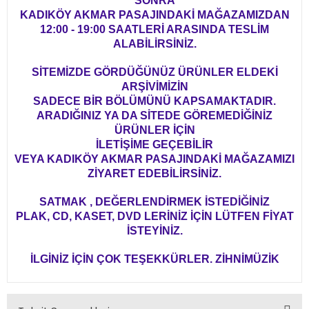
SONRA
KADIKÖY AKMAR PASAJINDAKİ MAĞAZAMIZDAN
12:00 - 19:00 SAATLERİ ARASINDA TESLİM
ALABİLİRSİNİZ.
SİTEMİZDE GÖRDÜĞÜNÜZ ÜRÜNLER ELDEKİ
ARŞİVİMİZİN
SADECE BİR BÖLÜMÜNÜ KAPSAMAKTADIR.
ARADIĞINIZ YA DA SİTEDE GÖREMEDİĞİNİZ
ÜRÜNLER İÇİN
İLETİŞİME GEÇEBİLİR
VEYA KADIKÖY AKMAR PASAJINDAKİ MAĞAZAMIZI
ZİYARET EDEBİLİRSİNİZ.
SATMAK , DEĞERLENDİRMEK İSTEDİĞİNİZ
PLAK, CD, KASET, DVD LERİNİZ İÇİN LÜTFEN FİYAT
İSTEYİNİZ.
İLGİNİZ İÇİN ÇOK TEŞEKKÜRLER. ZİHNİMÜZİK