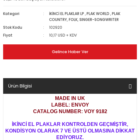
Kategori
İKİNCİ EL PLAKLAR LP
,
PLAK WORLD
,
PLAK
COUNTRY, FOLK, SINGER-SONGWRITER
Stok Kodu
102920
Fiyat
10,17 USD + KDV
Gelince Haber Ver
Ürün Bilgisi
MADE IN UK
LABEL: ENVOY
CATALOG NUMBER: VOY 9182
İKİNCİ EL PLAKLAR KONTROLDEN GEÇMİŞTİR,
KONDİSYON OLARAK 7 VE ÜSTÜ OLMASINA DİKKAT
EDİYORUZ.