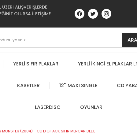
ÜZERİ ALIŞVERİŞLERDE
ĞİNİZ OLURSA İLETİŞİME
AR
YERLİ SIFIR PLAKLAR
YERLİ İKİNCİ EL PLAKLAR L
KASETLER
12'' MAXI SINGLE
CD YAB
LASERDISC
OYUNLAR
ON MONSTER (2004) - CD DIGIPACK SIFIR MERCAN DEDE