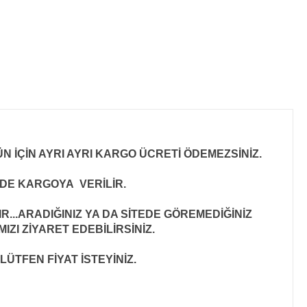
N İÇİN AYRI AYRI KARGO ÜCRETİ ÖDEMEZSİNİZ.
İNDE KARGOYA VERİLİR
.
..ARADIĞINIZ YA DA SİTEDE GÖREMEDİĞİNİZ
ZI ZİYARET EDEBİLİRSİNİZ.
LÜTFEN FİYAT İSTEYİNİZ.