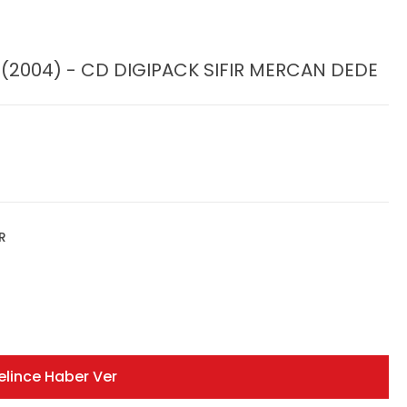
 (2004) - CD DIGIPACK SIFIR MERCAN DEDE
R
elince Haber Ver