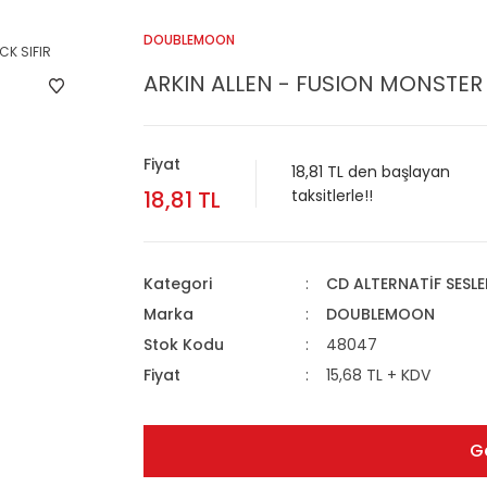
DOUBLEMOON
ARKIN ALLEN - FUSION MONSTER
Fiyat
18,81 TL den başlayan
18,81 TL
taksitlerle!!
Kategori
CD ALTERNATİF SESLE
Marka
DOUBLEMOON
Stok Kodu
48047
Fiyat
15,68 TL + KDV
G