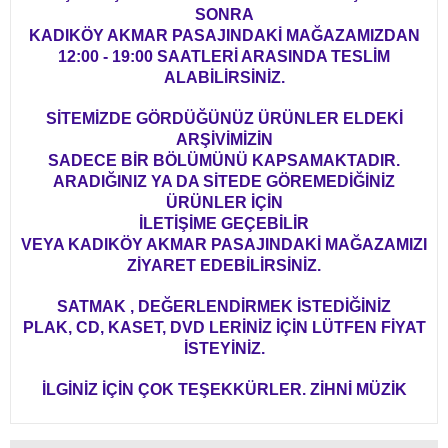
SONRA
KADIKÖY AKMAR PASAJINDAKİ MAĞAZAMIZDAN
12:00 - 19:00 SAATLERİ ARASINDA TESLİM
ALABİLİRSİNİZ.
SİTEMİZDE GÖRDÜĞÜNÜZ ÜRÜNLER ELDEKİ
ARŞİVİMİZİN
SADECE BİR BÖLÜMÜNÜ KAPSAMAKTADIR.
ARADIĞINIZ YA DA SİTEDE GÖREMEDİĞİNİZ
ÜRÜNLER İÇİN
İLETİŞİME GEÇEBİLİR
VEYA KADIKÖY AKMAR PASAJINDAKİ MAĞAZAMIZI
ZİYARET EDEBİLİRSİNİZ.
SATMAK , DEĞERLENDİRMEK İSTEDİĞİNİZ
PLAK, CD, KASET, DVD LERİNİZ İÇİN LÜTFEN FİYAT
İSTEYİNİZ.
İLGİNİZ İÇİN ÇOK TEŞEKKÜRLER. ZİHNİ MÜZİK