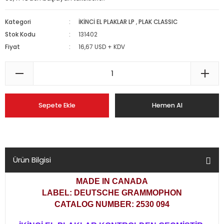
Kategori
İKİNCİ EL PLAKLAR LP
,
PLAK CLASSIC
Stok Kodu
131402
Fiyat
16,67 USD + KDV
Sepete Ekle
Hemen Al
Ürün Bilgisi
MADE IN CANADA
LABEL: DEUTSCHE GRAMMOPHON
CATALOG NUMBER: 2530 094