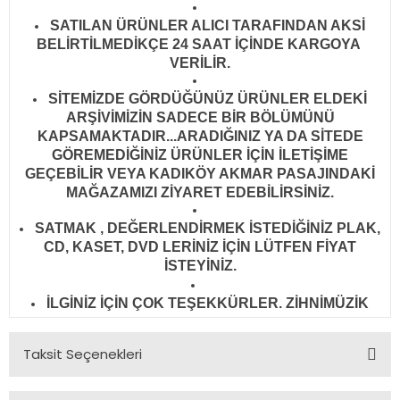
SATILAN ÜRÜNLER ALICI TARAFINDAN AKSİ
BELİRTİLMEDİKÇE 24 SAAT İÇİNDE KARGOYA
VERİLİR
.
SİTEMİZDE GÖRDÜĞÜNÜZ ÜRÜNLER ELDEKİ
ARŞİVİMİZİN SADECE BİR BÖLÜMÜNÜ
KAPSAMAKTADIR...ARADIĞINIZ YA DA SİTEDE
GÖREMEDİĞİNİZ ÜRÜNLER İÇİN İLETİŞİME
GEÇEBİLİR VEYA KADIKÖY AKMAR PASAJINDAKİ
MAĞAZAMIZI ZİYARET EDEBİLİRSİNİZ.
SATMAK , DEĞERLENDİRMEK İSTEDİĞİNİZ PLAK,
CD, KASET, DVD LERİNİZ İÇİN LÜTFEN FİYAT
İSTEYİNİZ.
İLGİNİZ İÇİN ÇOK TEŞEKKÜRLER. ZİHNİMÜZİK
Taksit Seçenekleri