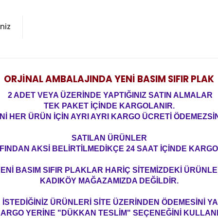
niz
ORJİNAL AMBALAJINDA YENİ BASIM SIFIR PLAK
2 ADET VEYA ÜZERİNDE YAPTIĞINIZ SATIN ALMALAR
TEK PAKET İÇİNDE KARGOLANIR.
Nİ HER ÜRÜN İÇİN AYRI AYRI KARGO ÜCRETİ ÖDEMEZSİN
SATILAN ÜRÜNLER
FINDAN AKSİ BELİRTİLMEDİKÇE 24 SAAT İÇİNDE KARGO
ENİ BASIM SIFIR PLAKLAR HARİÇ SİTEMİZDEKİ ÜRÜNL
KADIKÖY MAĞAZAMIZDA DEĞİLDİR.
İSTEDİĞİNİZ ÜRÜNLERİ SİTE ÜZERİNDEN ÖDEMESİNİ 
ARGO YERİNE "DÜKKAN TESLİM" SEÇENEĞİNİ KULLAN