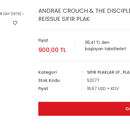
ANDRAE CROUCH & THE DISCIPLES
REISSUE SIFIR PLAK
Fiyat
95,41 TL den
900,00 TL
başlayan taksitlerle!!
Kategori
SIFIR PLAKLAR LP
,
PLA
Stok Kodu
52077
Fiyat
16,67 USD + KDV
G