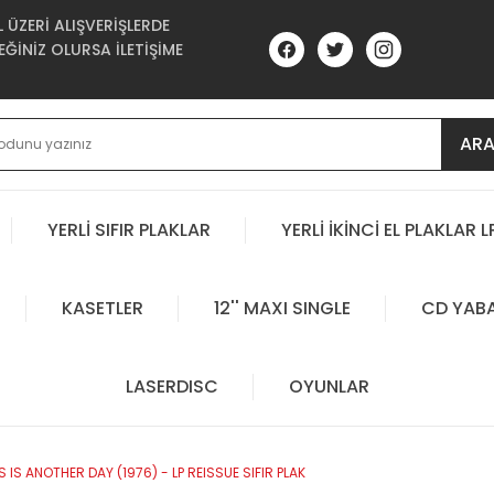
ÜZERİ ALIŞVERİŞLERDE
ĞİNİZ OLURSA İLETİŞİME
AR
YERLİ SIFIR PLAKLAR
YERLİ İKİNCİ EL PLAKLAR L
KASETLER
12'' MAXI SINGLE
CD YAB
LASERDISC
OYUNLAR
IS ANOTHER DAY (1976) - LP REISSUE SIFIR PLAK