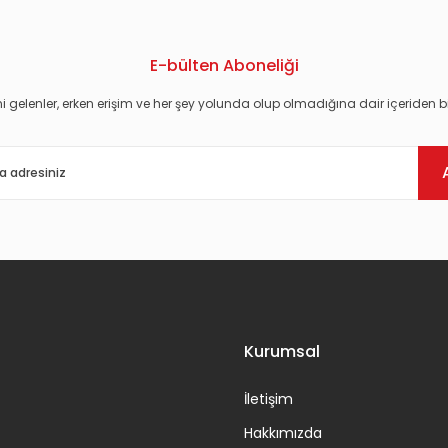
E-bülten Aboneliği
i gelenler, erken erişim ve her şey yolunda olup olmadığına dair içeriden bi
Gönder
Kurumsal
İletişim
Hakkımızda