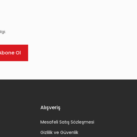
lgi.
Abone Ol
Alışveriş
Mesafeli Satış Sözleşmesi
Gizlilik ve Güvenlik