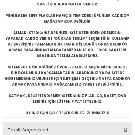
SAAT İÇİNDE KARGOYA VERİLİR.
YENİ BASIM SIFIR PLAKLAR HARİÇ SİTEMİZDEKİ ÜRÜNLER KADIKÖY
MAĞAZAMIZDA DEĞİLDİR.
ALMAK İSTEDİĞİNİZ ÜRÜNLERİ SİTE ÜZERİNDEN ÖDEMESİNİ
YAPARAK KARGO YERİNE "DÜKKAN TESLİM" SEÇENEĞİNİ KULLANIP
ALIŞVERİŞİNİZ TAMAMLANDIKTAN BİR İŞ GÜNÜ SONRA KADIKÖY
AKMAR PASAJINDAKİ MAĞAZAMIZDAN 12:00 - 19:00 SAATLERİ
ARASINDA TESLİM ALABİLİRSİNİZ.
SİTEMİZDE GÖRDÜĞÜNÜZ ÜRÜNLER ELDEKİ ARŞİVİMİZİN SADECE
BİR BÖLÜMÜNÜ KAPSAMAKTADIR. ARADIĞINIZ YA DA SİTEDE
GÖREMEDİĞİNİZ ÜRÜNLER İÇİN İLETİŞİME GEÇEBİLİR VEYA KADIKÖY
AKMAR PASAJINDAKİ MAĞAZAMIZI ZİYARET EDEBİLİRSİNİZ.
SATMAK , DEĞERLENDİRMEK İSTEDİĞİNİZ PLAK, CD, KASET, DVD
LERİNİZ İÇİN LÜTFEN FİYAT İSTEYİNİZ.
İLGİNİZ İÇİN ÇOK TEŞEKKÜRLER. ZİHNİMÜZİK
Taksit Seçenekleri