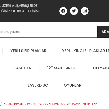
ÜZERİ ALIŞVERİŞLERDE
ĞİNİZ OLURSA İLETİŞİME
AR
YERLİ SIFIR PLAKLAR
YERLİ İKİNCİ EL PLAKLAR L
KASETLER
12'' MAXI SINGLE
CD YAB
LASERDISC
OYUNLAR
AN AMERICAN IN PARIS - ORIGINAL MGM SOUNDTRACK - SIFIR PLAK