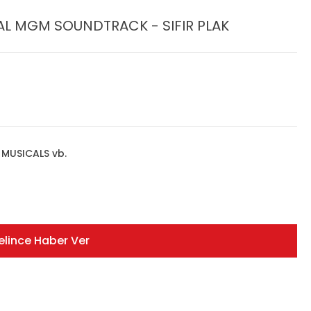
NAL MGM SOUNDTRACK - SIFIR PLAK
MUSICALS vb.
elince Haber Ver