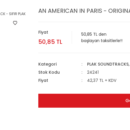
AN AMERICAN IN PARIS - ORIGI
Fiyat
50,85 TL den
50,85 TL
başlayan taksitlerle!!
Kategori
PLAK SOUNDTRACKS, 
Stok Kodu
24241
Fiyat
42,37 TL + KDV
G