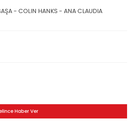
AŞA - COLIN HANKS - ANA CLAUDIA
elince Haber Ver