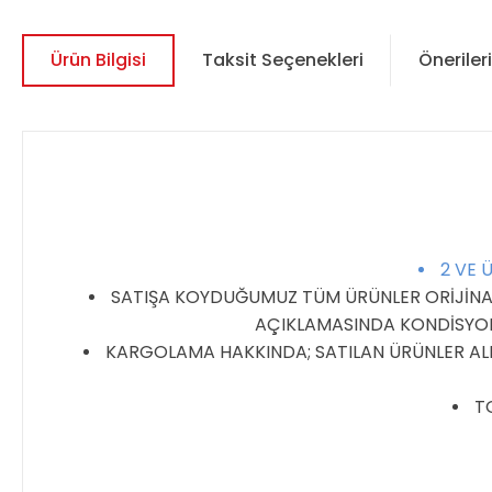
Ürün Bilgisi
Taksit Seçenekleri
Önerileri
2 VE 
SATIŞA KOYDUĞUMUZ TÜM ÜRÜNLER ORİJİNALDİ
AÇIKLAMASINDA KONDİSYON 
KARGOLAMA HAKKINDA; SATILAN ÜRÜNLER ALIC
TO