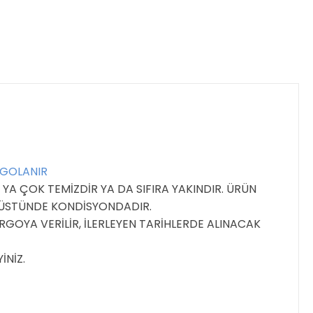
RGOLANIR
YA ÇOK TEMİZDİR YA DA SIFIRA YAKINDIR. ÜRÜN
E ÜSTÜNDE KONDİSYONDADIR.
GOYA VERİLİR, İLERLEYEN TARİHLERDE ALINACAK
İNİZ.