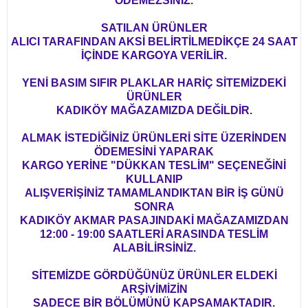
ÖDEMEZSİNİZ.
SATILAN ÜRÜNLER
ALICI TARAFINDAN AKSİ BELİRTİLMEDİKÇE 24 SAAT
İÇİNDE KARGOYA VERİLİR.
YENİ BASIM SIFIR PLAKLAR HARİÇ SİTEMİZDEKİ
ÜRÜNLER
KADIKÖY MAĞAZAMIZDA DEĞİLDİR.
ALMAK İSTEDİĞİNİZ ÜRÜNLERİ SİTE ÜZERİNDEN
ÖDEMESİNİ YAPARAK
KARGO YERİNE "DÜKKAN TESLİM" SEÇENEĞİNİ
KULLANIP
ALIŞVERİŞİNİZ TAMAMLANDIKTAN BİR İŞ GÜNÜ
SONRA
KADIKÖY AKMAR PASAJINDAKİ MAĞAZAMIZDAN
12:00 - 19:00 SAATLERİ ARASINDA TESLİM
ALABİLİRSİNİZ.
SİTEMİZDE GÖRDÜĞÜNÜZ ÜRÜNLER ELDEKİ
ARŞİVİMİZİN
SADECE BİR BÖLÜMÜNÜ KAPSAMAKTADIR.