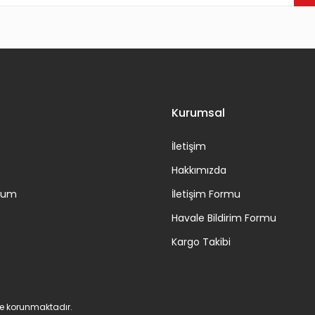
Gönder
Kurumsal
İletişim
Hakkımızda
ttum
İletişim Formu
Havale Bildirim Formu
Kargo Takibi
 ile korunmaktadır.