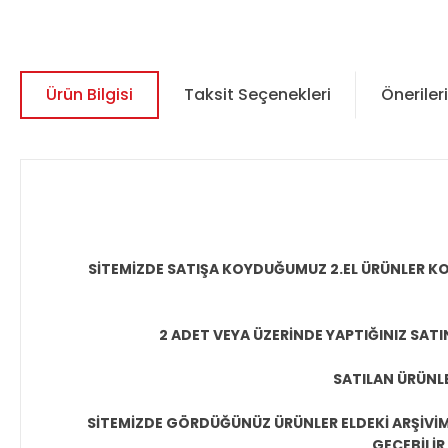
Ürün Bilgisi
Taksit Seçenekleri
Önerileri
SİTEMİZDE SATIŞA KOYDUĞUMUZ 2.EL ÜRÜNLER KO
2 ADET VEYA ÜZERİNDE YAPTIĞINIZ SATI
SATILAN ÜRÜNLE
SİTEMİZDE GÖRDÜĞÜNÜZ ÜRÜNLER ELDEKİ ARŞİVİMİ
GEÇEBİLİR