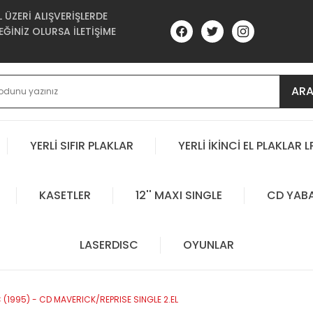
ÜZERİ ALIŞVERİŞLERDE
ĞİNİZ OLURSA İLETİŞİME
AR
YERLİ SIFIR PLAKLAR
YERLİ İKİNCİ EL PLAKLAR L
KASETLER
12'' MAXI SINGLE
CD YAB
LASERDISC
OYUNLAR
 (1995) - CD MAVERICK/REPRISE SINGLE 2.EL