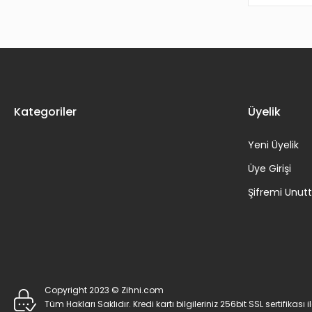
Kategoriler
Üyelik
Yeni Üyelik
Üye Girişi
Şifremi Unu
Copyright 2023 © Zihni.com
Tüm Hakları Saklıdır. Kredi kartı bilgileriniz 256bit SSL sertifikası