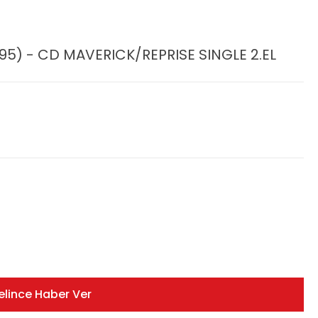
95) - CD MAVERICK/REPRISE SINGLE 2.EL
elince Haber Ver