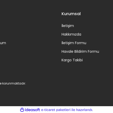
Kurumsal
İletişim
Hakkımızda
ttum
İletişim Formu
Havale Bildirim Formu
Kargo Takibi
 ile korunmaktadır.
ile
ideasoft
e-