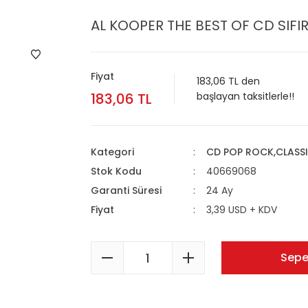
AL KOOPER THE BEST OF CD SIFI
Fiyat
183,06 TL den
183,06 TL
başlayan taksitlerle!!
Kategori
CD POP ROCK,CLASS
Stok Kodu
40669068
Garanti Süresi
24 Ay
Fiyat
3,39 USD + KDV
Sepe