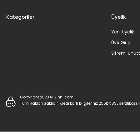
Kategoriler
Üyelik
Yeni Üyelik
Üye Girişi
Şifremi Unu
Copyright 2023 © Zihni.com
Tüm Hakları Saklıdır. Kredi kartı bilgileriniz 256bit SSL sertifikası